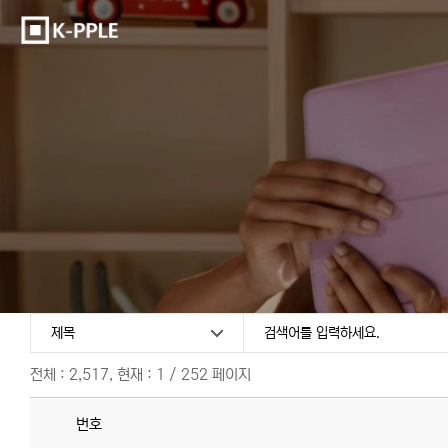
전체 : 2,517, 현재 : 1 / 252 페이지
번호