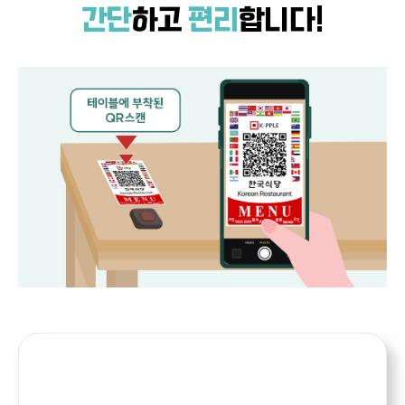
간단
하고
편리
합니다!